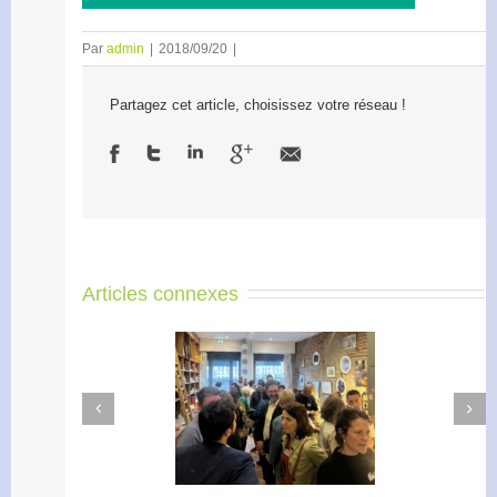
Par
admin
|
2018/09/20
|
Partagez cet article, choisissez votre réseau !
Articles connexes
Next
Previous
Apéro Réseau des
Accélérateur de
entrepreneurs
l’engagement