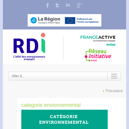
Aller à...
Précédent
categorie envionnemental