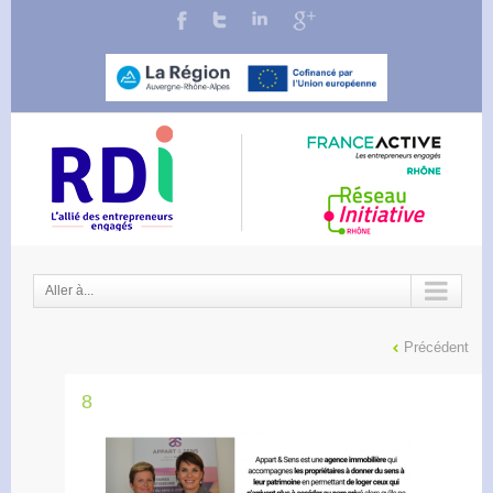
Aller à...
Précédent
8