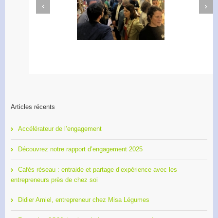
Next
Previous
Apéro Réseau des
Accélérateur de
entrepreneurs
l’engagement
Articles récents
Accélérateur de l’engagement
Découvrez notre rapport d’engagement 2025
Cafés réseau : entraide et partage d’expérience avec les
entrepreneurs près de chez soi
Didier Amiel, entrepreneur chez Misa Légumes