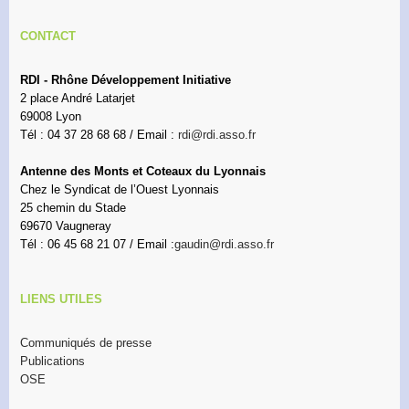
CONTACT
RDI - Rhône Développement Initiative
2 place André Latarjet
69008 Lyon
Tél : 04 37 28 68 68 / Email :
rdi@rdi.asso.fr
Antenne des Monts et Coteaux du Lyonnais
Chez le Syndicat de l’Ouest Lyonnais
25 chemin du Stade
69670 Vaugneray
Tél : 06 45 68 21 07 / Email :
gaudin@rdi.asso.fr
LIENS UTILES
Communiqués de presse
Publications
OSE