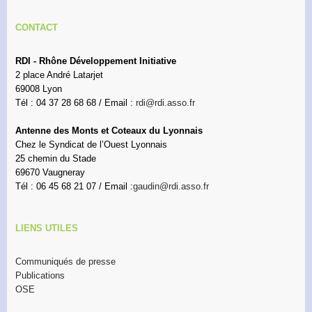
CONTACT
RDI - Rhône Développement Initiative
2 place André Latarjet
69008 Lyon
Tél : 04 37 28 68 68 / Email :
rdi@rdi.asso.fr
Antenne des Monts et Coteaux du Lyonnais
Chez le Syndicat de l’Ouest Lyonnais
25 chemin du Stade
69670 Vaugneray
Tél : 06 45 68 21 07 / Email :
gaudin@rdi.asso.fr
LIENS UTILES
Communiqués de presse
Publications
OSE