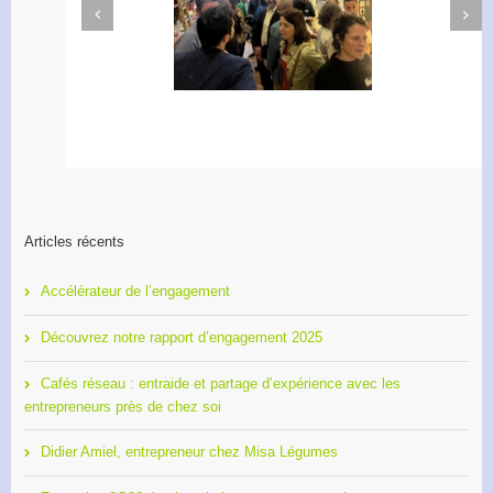
Next
Previous
Apéro Réseau des
Accélérateur de
entrepreneurs
l’engagement
Articles récents
Accélérateur de l’engagement
Découvrez notre rapport d’engagement 2025
Cafés réseau : entraide et partage d’expérience avec les
entrepreneurs près de chez soi
Didier Amiel, entrepreneur chez Misa Légumes