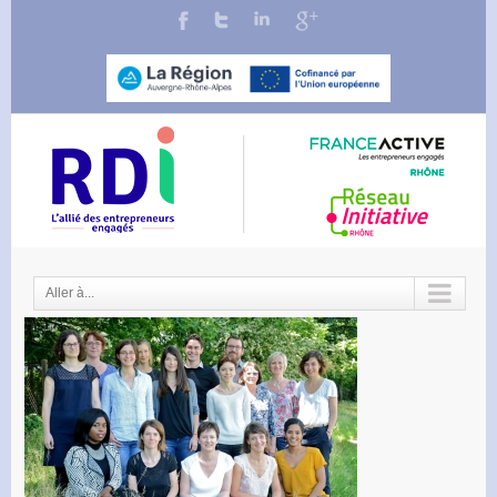
Aller à...