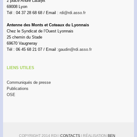
2 place André Latarjet
69008 Lyon
Tél : 04 37 28 68 68 / Email :
rdi@rdi.asso.fr
Antenne des Monts et Coteaux du Lyonnais
Chez le Syndicat de l’Ouest Lyonnais
25 chemin du Stade
69670 Vaugneray
Tél : 06 45 68 21 07 / Email :
gaudin@rdi.asso.fr
LIENS UTILES
Communiqués de presse
Publications
OSE
COPYRIGHT 2014 RDI |
CONTACTS
| RÉALISATION
BEN