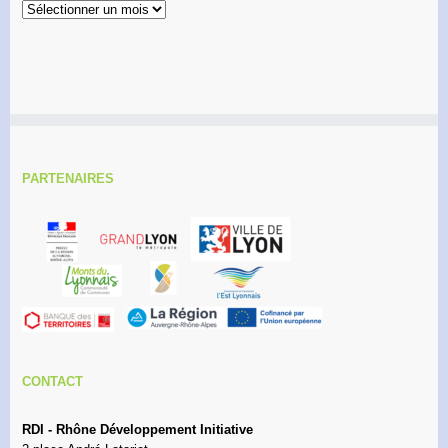
Archives
PARTENAIRES
CONTACT
RDI - Rhône Développement Initiative