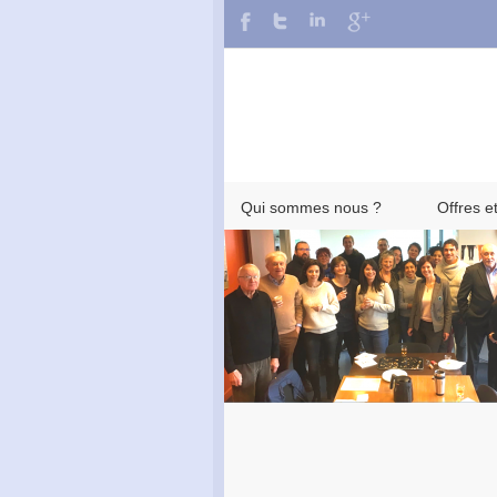
Qui sommes nous ?
Offres e