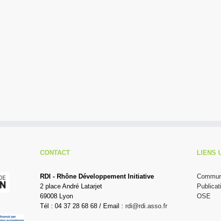
CONTACT
LIENS 
RDI - Rhône Développement Initiative
Communi
2 place André Latarjet
Publicat
69008 Lyon
OSE
Tél : 04 37 28 68 68 / Email :
rdi@rdi.asso.fr