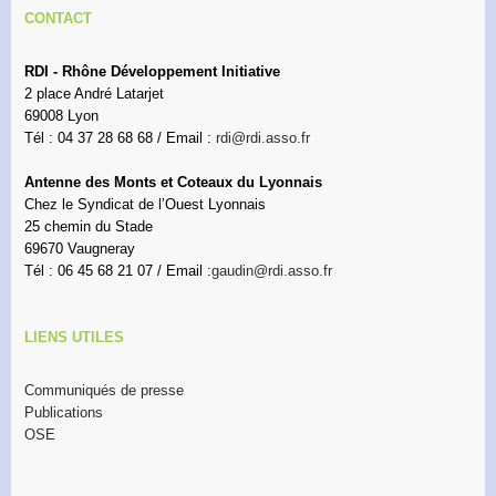
CONTACT
RDI - Rhône Développement Initiative
2 place André Latarjet
69008 Lyon
Tél : 04 37 28 68 68 / Email :
rdi@rdi.asso.fr
Antenne des Monts et Coteaux du Lyonnais
Chez le Syndicat de l’Ouest Lyonnais
25 chemin du Stade
69670 Vaugneray
Tél : 06 45 68 21 07 / Email :
gaudin@rdi.asso.fr
LIENS UTILES
Communiqués de presse
Publications
OSE