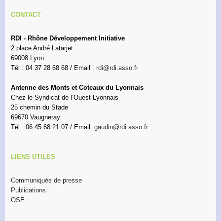
CONTACT
RDI - Rhône Développement Initiative
2 place André Latarjet
69008 Lyon
Tél : 04 37 28 68 68 / Email :
rdi@rdi.asso.fr
Antenne des Monts et Coteaux du Lyonnais
Chez le Syndicat de l’Ouest Lyonnais
25 chemin du Stade
69670 Vaugneray
Tél : 06 45 68 21 07 / Email :
gaudin@rdi.asso.fr
LIENS UTILES
Communiqués de presse
Publications
OSE