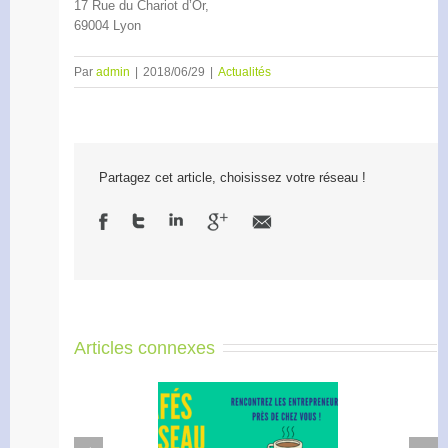
17 Rue du Chariot d’Or,
69004 Lyon
Par
admin
|
2018/06/29
|
Actualités
Partagez cet article, choisissez votre réseau !
Articles connexes
Next