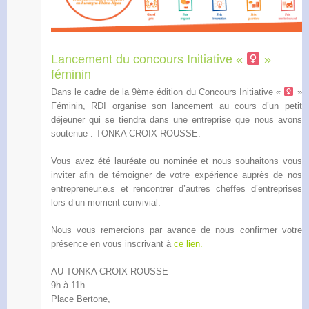
Lancement du concours Initiative «
»
féminin
Dans le cadre de la 9ème édition du Concours Initiative «
»
Féminin, RDI organise son lancement au cours d’un petit
déjeuner qui se tiendra dans une entreprise que nous avons
soutenue : TONKA CROIX ROUSSE.
Vous avez été lauréate ou nominée et nous souhaitons vous
inviter afin de témoigner de votre expérience auprès de nos
entrepreneur.e.s et rencontrer d’autres cheffes d’entreprises
lors d’un moment convivial.
Nous vous remercions par avance de nous confirmer votre
présence en vous inscrivant à
ce lien.
AU TONKA CROIX ROUSSE
9h à 11h
Place Bertone,