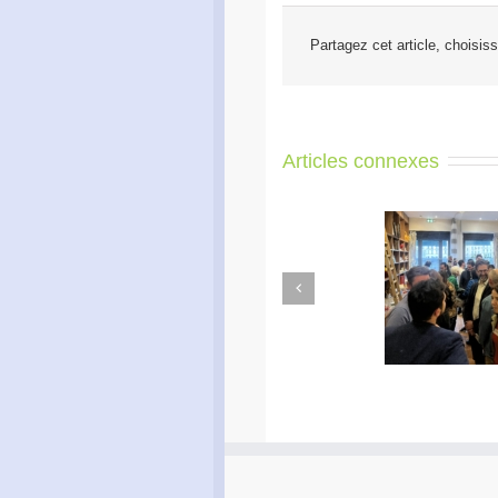
Partagez cet article, choisis
Articles connexes
Previous
Apéro Réseau des
Ac
entrepreneurs