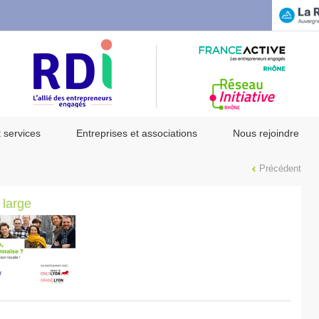
t services
Entreprises et associations
Nous rejoindre
Précédent
large