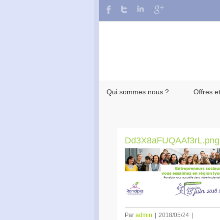
Qui sommes nous ?
Offres e
Dd3X8aFUQAAf3rL.png 
Par
admin
|
2018/05/24
|